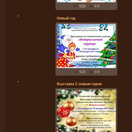
528
0.0
Новый год
14.12.2016
Ojana
515
0.0
Выставка С новым годом
14.12.2016
Ojana