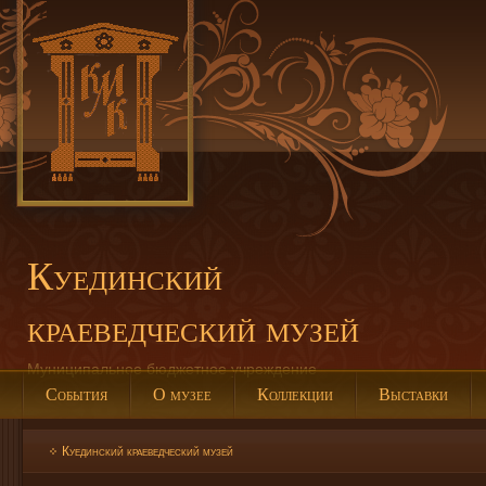
Куединский
краеведческий музей
Муниципальное бюджетное учреждение
События
О музее
Коллекции
Выставки
Куединский краеведческий музей