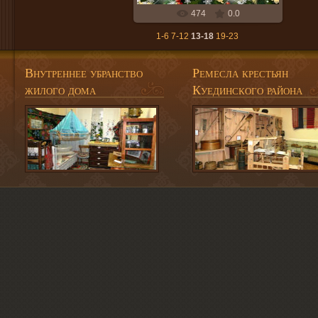
474
0.0
1-6
7-12
13-18
19-23
Внутреннее убранство
Ремесла крестьян
жилого дома
Куединского района