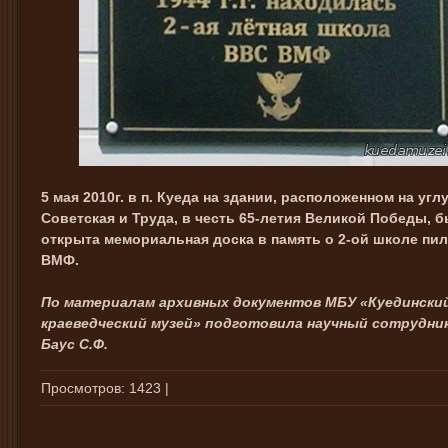
5 мая 2010г. в п. Куеда на здании, расположенном на угл
Советская и Труда, в честь 65-летия Великой Победы, 
открыта мемориальная доска в память о 2-ой школе пи
ВМФ.
По материалам архивных документов МБУ «Куедински
краеведческий музей» подготовила научный сотрудник
Баус С.Ф.
Просмотров
: 1423 |