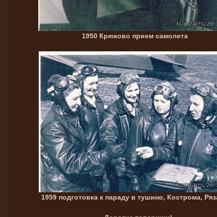
1950 Крюково прием самолета
1959 подготовка к параду в тушино, Кострома, Ря