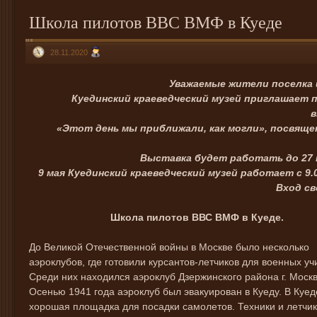
Школа пилотов ВВС ВМФ в Куеде
28.11.2020
Уважаемые жители поселка 
Куединский краеведческий музей приглашает
в
«Этот день мы приближали, как могли», посвящ
Выставка будет работать до 27 
9 мая Куединский краеведческий музей работает с 9.00
Вход с
Школа пилотов ВВС ВМФ в Куеде.
До Великой Отечественной войны в Москве было несколько
аэроклубов, где готовили курсантов-летчиков для военных у
Среди них находился аэроклуб Дзержинского района г. Моск
Осенью 1941 года аэроклуб был эвакуирован в Куеду. В Куе
хорошая площадка для посадки самолетов. Техники и летчик