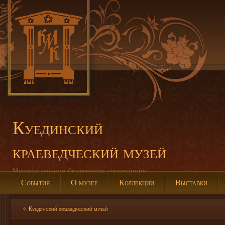
Куединский
краеведческий музей
Муниципальное бюджетное учреждение
События
О музее
Коллекции
Выставки
Куединский краеведческий музей