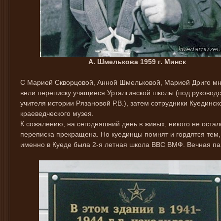
А. Шмелькова 1959 г. Минск
С Марией Скворцовой, Анной Шмельковой, Марией Дриго мн
вели переписку учащиеся Урталгинской школы (под руковод
учителя истории Рязановой Р.В.), затем сотрудники Куединск
краеведческого музея.
К сожалению, на сегодняшний день в живых, никого не остал
переписка прекращена. Но куединцы помнят и гордятся тем,
именно в Куеде была 2-я летная школа ВВС ВМФ. Вечная па