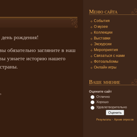
Меню сайта
События
О музее
Коллекции
 день рождения!
Выставки
Экскурсии
вы обязательно загляните в наш
Мероприятия
Связаться с нами
 вы узнаете историю нашего
Фотоальбомы
 страны.
Онлайн игры
Ваше мнение
,
Оцените сайт
Отлично
Хорошо
Удовлетворительно
.
·
Результаты
Архив опросов