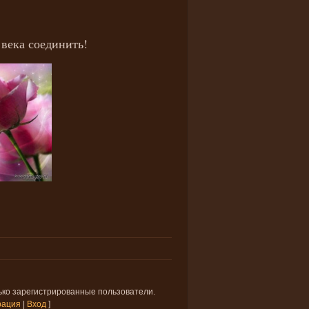
 века соединить!
ько зарегистрированные пользователи.
рация
|
Вход
]